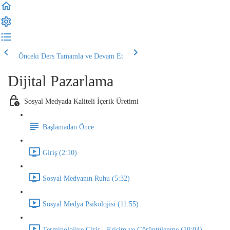
Önceki Ders
Tamamla ve Devam Et
Dijital Pazarlama
Sosyal Medyada Kaliteli İçerik Üretimi
Başlamadan Önce
Giriş (2:10)
Sosyal Medyanın Ruhu (5:32)
Sosyal Medya Psikolojisi (11:55)
Terminolojiye Giriş - Erişim ve Görüntülenme (10:04)