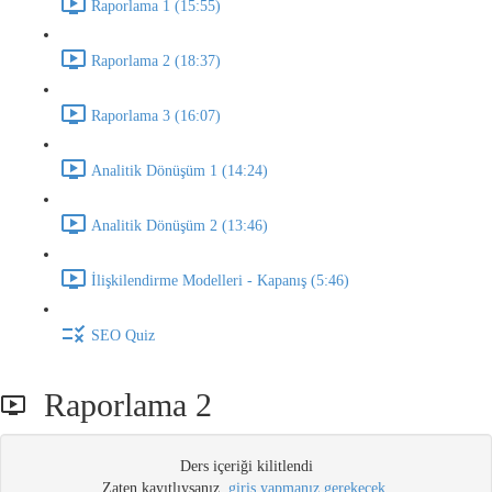
Raporlama 1 (15:55)
Raporlama 2 (18:37)
Raporlama 3 (16:07)
Analitik Dönüşüm 1 (14:24)
Analitik Dönüşüm 2 (13:46)
İlişkilendirme Modelleri - Kapanış (5:46)
SEO Quiz
Raporlama 2
Ders içeriği kilitlendi
Zaten kayıtlıysanız,
giriş yapmanız gerekecek
.