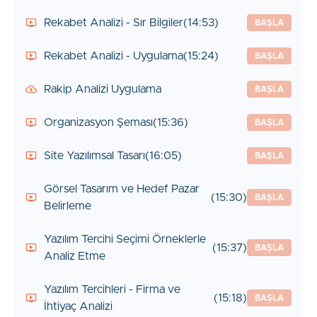
Rekabet Analizi - Sır Bilgiler
(14:53)
BAŞLA
Rekabet Analizi - Uygulama
(15:24)
BAŞLA
Rakip Analizi Uygulama
BAŞLA
Organizasyon Şeması
(15:36)
BAŞLA
Site Yazılımsal Tasarı
(16:05)
BAŞLA
Görsel Tasarım ve Hedef Pazar
(15:30)
BAŞLA
Belirleme
Yazılım Tercihi Seçimi Örneklerle
(15:37)
BAŞLA
Analiz Etme
Yazılım Tercihleri - Firma ve
(15:18)
BAŞLA
İhtiyaç Analizi