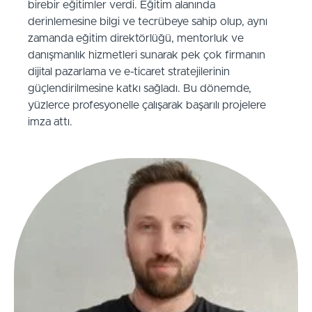
birebir eğitimler verdi. Eğitim alanında
derinlemesine bilgi ve tecrübeye sahip olup, aynı
zamanda eğitim direktörlüğü, mentorluk ve
danışmanlık hizmetleri sunarak pek çok firmanın
dijital pazarlama ve e-ticaret stratejilerinin
güçlendirilmesine katkı sağladı. Bu dönemde,
yüzlerce profesyonelle çalışarak başarılı projelere
imza attı.