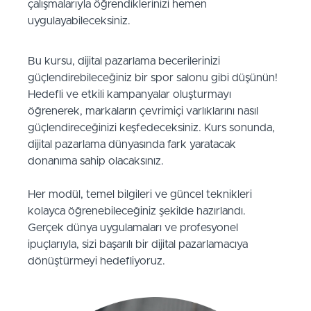
çalışmalarıyla öğrendiklerinizi hemen
uygulayabileceksiniz.
Bu kursu, dijital pazarlama becerilerinizi
güçlendirebileceğiniz bir spor salonu gibi düşünün!
Hedefli ve etkili kampanyalar oluşturmayı
öğrenerek, markaların çevrimiçi varlıklarını nasıl
güçlendireceğinizi keşfedeceksiniz. Kurs sonunda,
dijital pazarlama dünyasında fark yaratacak
donanıma sahip olacaksınız.
Her modül, temel bilgileri ve güncel teknikleri
kolayca öğrenebileceğiniz şekilde hazırlandı.
Gerçek dünya uygulamaları ve profesyonel
ipuçlarıyla, sizi başarılı bir dijital pazarlamacıya
dönüştürmeyi hedefliyoruz.