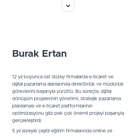
Burak Ertan
12 yıl boyunca üst düzey firmalarda e-ticaret ve
dijital pazarlama alanlarında direktörlük ve müdürlük
görevlerini başarıyla yürüttü. Bu süreçte, dijital
dönüşüm projelerinin yönetimi, stratejik pazarlama
planlaması ve e-ticaret platformlarının
optimizasyonu gibi pek çok önemli projeyi başarıyla
gerçekleştirdi.
5 yıl süreyle çeşitli eğitim firmalarında online ve