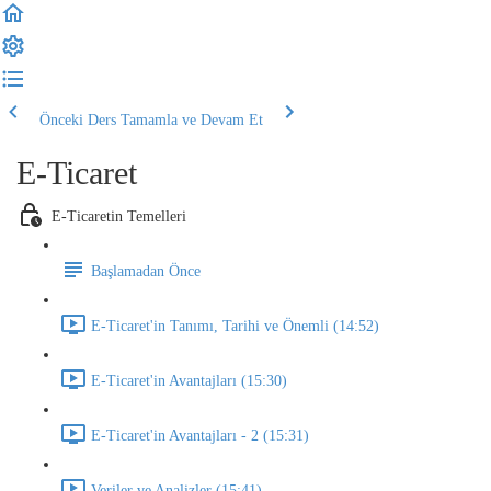
Önceki Ders
Tamamla ve Devam Et
E-Ticaret
E-Ticaretin Temelleri
Başlamadan Önce
E-Ticaret'in Tanımı, Tarihi ve Önemli (14:52)
E-Ticaret'in Avantajları (15:30)
E-Ticaret'in Avantajları - 2 (15:31)
Veriler ve Analizler (15:41)