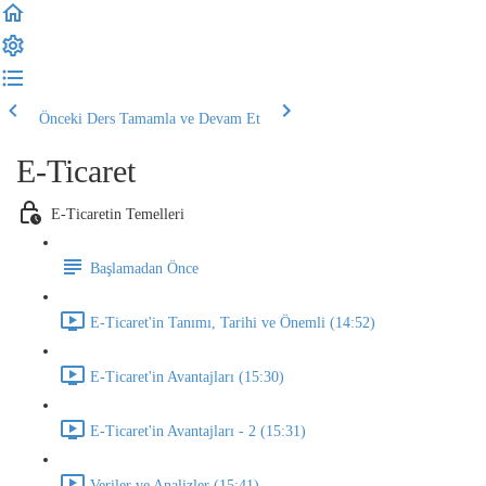
Önceki Ders
Tamamla ve Devam Et
E-Ticaret
E-Ticaretin Temelleri
Başlamadan Önce
E-Ticaret'in Tanımı, Tarihi ve Önemli (14:52)
E-Ticaret'in Avantajları (15:30)
E-Ticaret'in Avantajları - 2 (15:31)
Veriler ve Analizler (15:41)