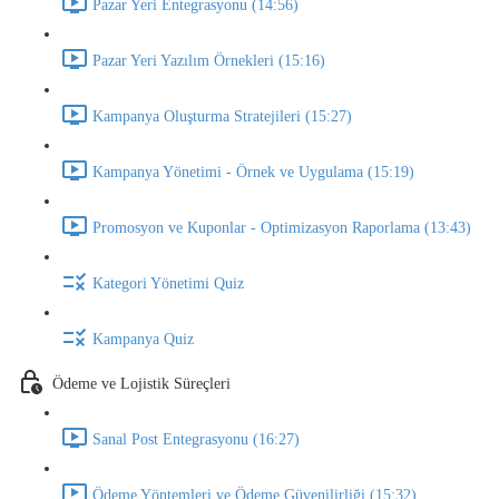
Pazar Yeri Entegrasyonu (14:56)
Pazar Yeri Yazılım Örnekleri (15:16)
Kampanya Oluşturma Stratejileri (15:27)
Kampanya Yönetimi - Örnek ve Uygulama (15:19)
Promosyon ve Kuponlar - Optimizasyon Raporlama (13:43)
Kategori Yönetimi Quiz
Kampanya Quiz
Ödeme ve Lojistik Süreçleri
Sanal Post Entegrasyonu (16:27)
Ödeme Yöntemleri ve Ödeme Güvenilirliği (15:32)